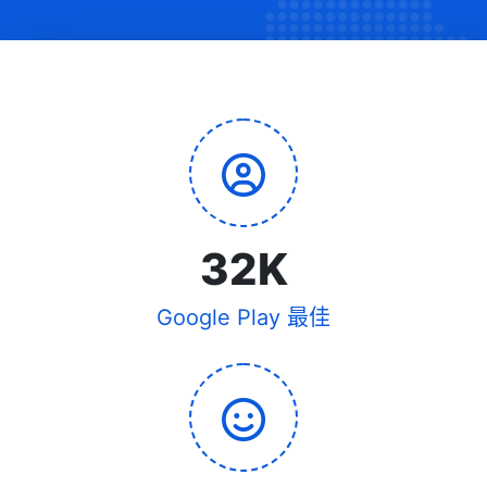
32
K
Google Play 最佳