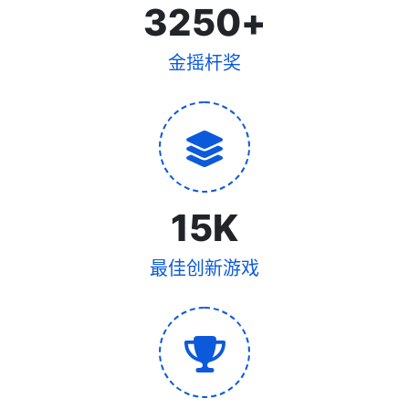
3250
+
金摇杆奖
15
K
最佳创新游戏